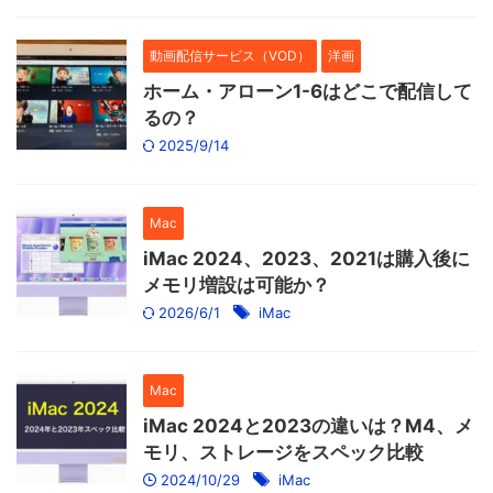
動画配信サービス（VOD）
洋画
ホーム・アローン1-6はどこで配信して
るの？
2025/9/14
Mac
iMac 2024、2023、2021は購入後に
メモリ増設は可能か？
2026/6/1
iMac
Mac
iMac 2024と2023の違いは？M4、メ
モリ、ストレージをスペック比較
2024/10/29
iMac