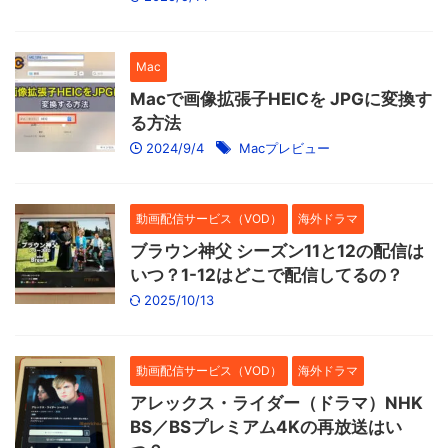
Mac
Macで画像拡張子HEICを JPGに変換す
る方法
2024/9/4
Macプレビュー
動画配信サービス（VOD）
海外ドラマ
ブラウン神父 シーズン11と12の配信は
いつ？1-12はどこで配信してるの？
2025/10/13
動画配信サービス（VOD）
海外ドラマ
アレックス・ライダー（ドラマ）NHK
BS／BSプレミアム4Kの再放送はい