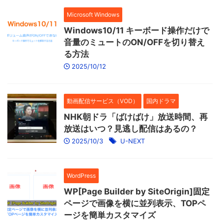
Microsoft Windows
Windows10/11 キーボード操作だけで
音量のミュートのON/OFFを切り替え
る方法
2025/10/12
動画配信サービス（VOD）
国内ドラマ
NHK朝ドラ「ばけばけ」放送時間、再
放送はいつ？見逃し配信はあるの？
2025/10/3
U-NEXT
WordPress
WP[Page Builder by SiteOrigin]固定
ページで画像を横に並列表示、TOPペ
ージを簡単カスタマイズ