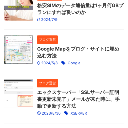
格安SIMのデータ通信量は1ヶ月何GBプ
ランにすれば良いのか
2024/7/9
ブログ運営
Google Mapをブログ・サイトに埋め
込む方法
2024/5/8
Google
ブログ運営
エックスサーバー「SSLサーバー証明
書更新未完了」メールが来た時に、手
動で更新する方法
2023/8/30
XSERVER