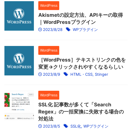
WordPress
Akismetの設定方法、APIキーの取得
｜WordPressプラグイン
2023/8/28
WPプラグイン
WordPress
［WordPress］テキストリンクの色を
変更→クリックされやすくなるらしい
2023/8/9
HTML・CSS
,
Stinger
WordPress
SSL化 記事数が多くて「Search
Regex」の一括変換に失敗する場合の
対処法
2023/8/5
SSL化
,
WPプラグイン