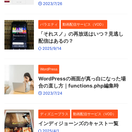
2023/7/26
バラエティ
動画配信サービス（VOD）
「それスノ」の再放送はいつ？見逃し
配信はあるの？
2025/9/14
WordPress
WordPressの画面が真っ白になった場
合の直し方｜functions.php編集時
2023/7/24
ディズニープラス
動画配信サービス（VOD）
インディジョーンズのキャスト一覧
2025/4/1