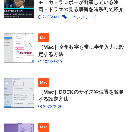
モニカ・ランボーが出演している映
画・ドラマの見る順番を時系列で紹介
2025/4/1
アベンジャーズ
Mac
［Mac］全角数字を常に半角入力に設
定する方法
2024/6/29
Mac
［Mac］DOCKのサイズや位置を変更
する設定方法
2023/2/20
Mac