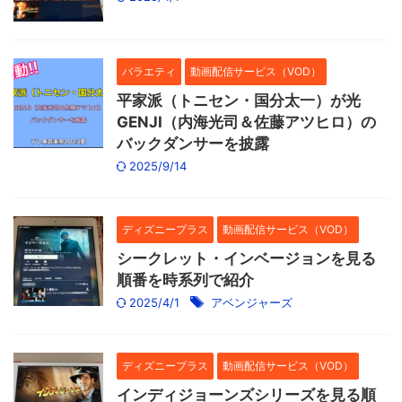
バラエティ
動画配信サービス（VOD）
平家派（トニセン・国分太一）が光
GENJI（内海光司＆佐藤アツヒロ）の
バックダンサーを披露
2025/9/14
ディズニープラス
動画配信サービス（VOD）
シークレット・インベージョンを見る
順番を時系列で紹介
2025/4/1
アベンジャーズ
ディズニープラス
動画配信サービス（VOD）
インディジョーンズシリーズを見る順