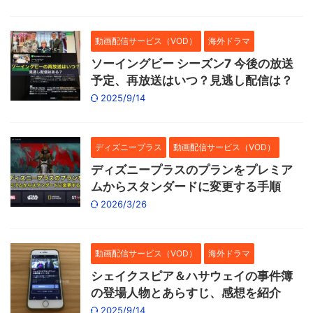
動画配信サービス（VOD）
海外ドラマ
ソーイングビー シーズン7 今後の放送
予定、再放送はいつ？見逃し配信は？
2025/9/14
ディズニープラス
動画配信サービス（VOD）
ディズニープラスのプランをプレミア
ムからスタンダードに変更する手順
2026/3/26
動画配信サービス（VOD）
海外ドラマ
シェイクスピア＆ハサウェイの事件簿
の登場人物とあらすじ、感想を紹介
2025/9/14