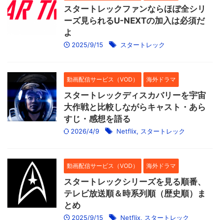
スタートレックファンならほぼ全シリ
ーズ見られるU-NEXTの加入は必須だ
よ
2025/9/15
スタートレック
動画配信サービス（VOD）
海外ドラマ
スタートレックディスカバリーを宇宙
大作戦と比較しながらキャスト・あら
すじ・感想を語る
2026/4/9
Netflix
,
スタートレック
動画配信サービス（VOD）
海外ドラマ
スタートレックシリーズを見る順番、
テレビ放送順＆時系列順（歴史順）ま
とめ
2025/9/15
Netflix
,
スタートレック