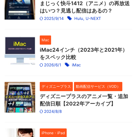
まじっく快斗1412（アニメ）の再放送
はいつ？見逃し配信はあるの？
2025/9/14
Hulu
,
U-NEXT
Mac
iMac24インチ（2023年と2021年）
をスペック比較
2026/6/1
iMac
ディズニープラス
動画配信サービス（VOD）
ディズニープラスのアニメ一覧・追加
配信日順【2022年アーカイブ】
2024/8/8
iPhone・iPad