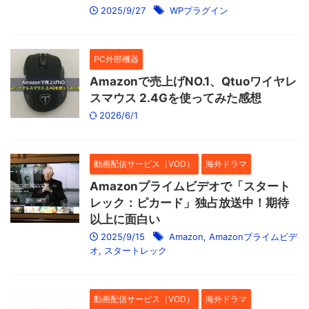
2025/9/27
WPプラグイン
PC外部機器
Amazonで売上げNO.1、Qtuoワイヤレ
スマウス 2.4Gを使ってみた感想
2026/6/1
動画配信サービス（VOD）
海外ドラマ
Amazonプライムビデオで「スタート
レック：ピカード」独占放送中！期待
以上に面白い
2025/9/15
Amazon
,
Amazonプライムビデ
オ
,
スタートレック
動画配信サービス（VOD）
海外ドラマ