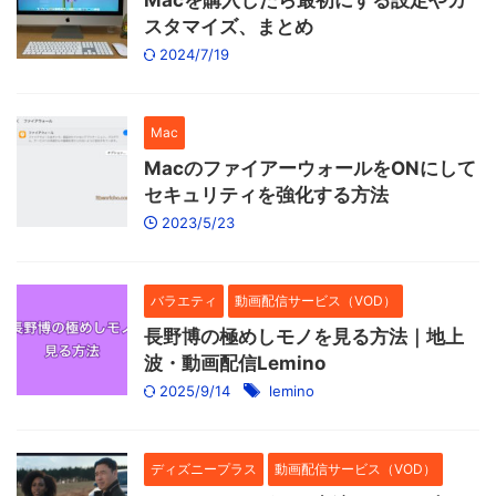
Macを購入したら最初にする設定やカ
スタマイズ、まとめ
2024/7/19
Mac
MacのファイアーウォールをONにして
セキュリティを強化する方法
2023/5/23
バラエティ
動画配信サービス（VOD）
長野博の極めしモノを見る方法｜地上
波・動画配信Lemino
2025/9/14
lemino
ディズニープラス
動画配信サービス（VOD）