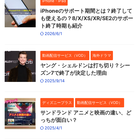
iPhone・iPad
iPhoneのサポート期間とは？終了して
も使えるの？8/X/XS/XR/SE2のサポー
ト終了時期も紹介
2026/6/1
動画配信サービス（VOD）
海外ドラマ
ヤング・シェルドンは打ち切り？シー
ズン7で終了が決定した理由
2025/9/14
ディズニープラス
動画配信サービス（VOD）
サンドランド アニメと映画の違い、ど
っちが面白い？
2025/4/1