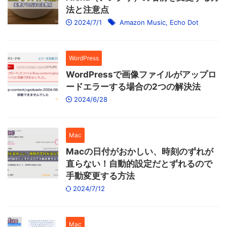
法と注意点
2024/7/1
Amazon Music
,
Echo Dot
WordPress
WordPressで画像ファイルがアップロ
ードエラーする場合の2つの解決法
2024/6/28
Mac
Macの日付がおかしい、時刻のずれが
直らない！自動的設定だとずれるので
手動変更する方法
2024/7/12
Mac