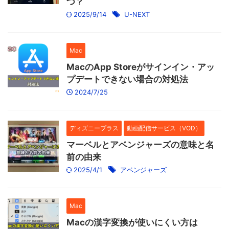
つ？
2025/9/14
U-NEXT
Mac
MacのApp Storeがサインイン・アッ
プデートできない場合の対処法
2024/7/25
ディズニープラス
動画配信サービス（VOD）
マーベルとアベンジャーズの意味と名
前の由来
2025/4/1
アベンジャーズ
Mac
Macの漢字変換が使いにくい方は