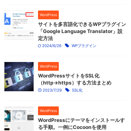
WordPress
サイトを多言語化できるWPプラグイン
「Google Language Translator」設
定方法
2024/6/26
WPプラグイン
WordPress
WordPressサイトをSSL化
（http→https）する方法まとめ
2023/7/29
SSL化
WordPress
WordPressにテーマをインストールす
る手順。一例にCocoonを使用