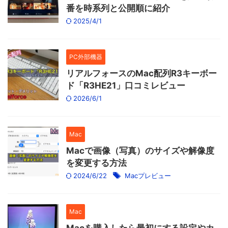
番を時系列と公開順に紹介
2025/4/1
PC外部機器
リアルフォースのMac配列R3キーボー
ド「R3HE21」口コミレビュー
2026/6/1
Mac
Macで画像（写真）のサイズや解像度
を変更する方法
2024/6/22
Macプレビュー
Mac