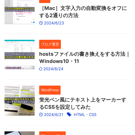
［Mac］文字入力の自動変換をオフに
する2通りの方法
2024/6/23
ブログ運営
hostsファイルの書き換えをする方法｜
Windows10・11
2024/6/24
WordPress
蛍光ペン風にテキスト上をマーカーす
るCSSを設定してみた
2024/6/21
HTML・CSS