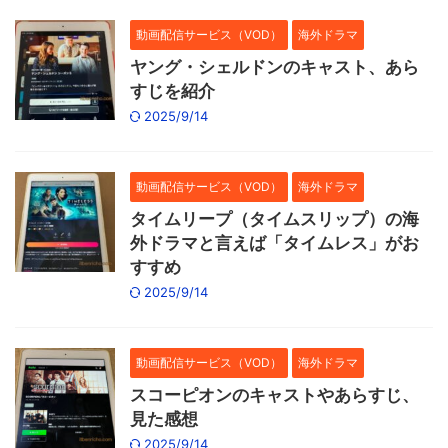
動画配信サービス（VOD）
海外ドラマ
ヤング・シェルドンのキャスト、あら
すじを紹介
2025/9/14
動画配信サービス（VOD）
海外ドラマ
タイムリープ（タイムスリップ）の海
外ドラマと言えば「タイムレス」がお
すすめ
2025/9/14
動画配信サービス（VOD）
海外ドラマ
スコーピオンのキャストやあらすじ、
見た感想
2025/9/14