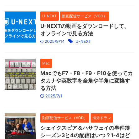
U-NEXT
動画配信サービス（VOD）
U-NEXTの動画をダウンロードして、
オフラインで見る方法
2025/9/14
U-NEXT
Mac
MacでもF7・F8・F9・F10を使ってカ
タカナや英数字を全角や半角に変換す
る方法
2025/7/1
動画配信サービス（VOD）
海外ドラマ
シェイクスピア＆ハサウェイの事件簿
シーズン3と4の配信はいつ？1-4はど