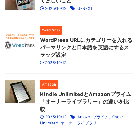
てほしいこと
2025/10/12
U-NEXT
WordPress
WordPress URLにカテゴリーを入れる
パーマリンクと日本語を英語にするス
ラッグ設定
2025/10/12
Amazon
Kindle UnlimitedとAmazonプライム
「オーナーライブラリー」の違いを比
較
2025/10/12
Amazonプライム
,
Kindle
Unlimited
,
オーナーライブラリー