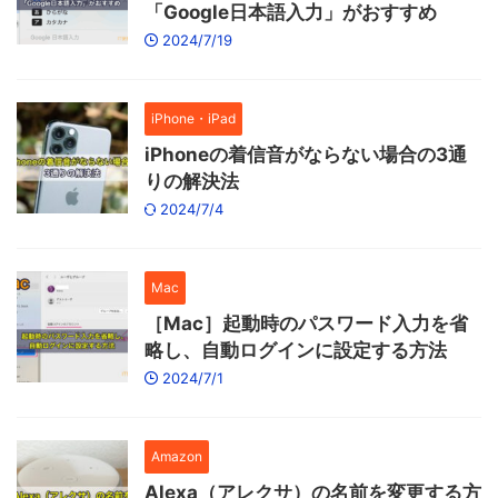
「Google日本語入力」がおすすめ
2024/7/19
iPhone・iPad
iPhoneの着信音がならない場合の3通
りの解決法
2024/7/4
Mac
［Mac］起動時のパスワード入力を省
略し、自動ログインに設定する方法
2024/7/1
Amazon
Alexa（アレクサ）の名前を変更する方