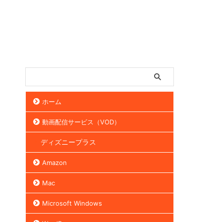
ホーム
動画配信サービス（VOD）
ディズニープラス
Amazon
Mac
Microsoft Windows