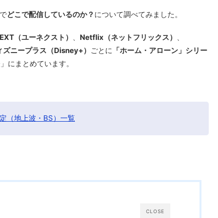
で
どこで配信しているのか？
について調べてみました。
NEXT（ユーネクスト）
、
Netflix（ネットフリックス）
、
ィズニープラス（Disney+）
ごとに
「ホーム・アローン」シリー
表」にまとめています。
定（地上波・BS）一覧
CLOSE