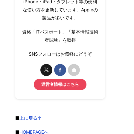
iPhone・iPad・タブレット等の便利
な使い方を更新しています。Appleの
製品が多いです。
資格「ITパスポート」「基本情報技術
者試験」を取得
SNSフォローはお気軽にどうぞ
運営者情報はこちら
■
上に戻る↑
■
HOMEPAGEへ