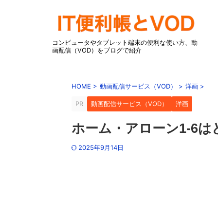
コンピュータやタブレット端末の便利な使い方、動
画配信（VOD）をブログで紹介
HOME
>
動画配信サービス（VOD）
>
洋画
>
PR
動画配信サービス（VOD）
洋画
ホーム・アローン1-6
2025年9月14日