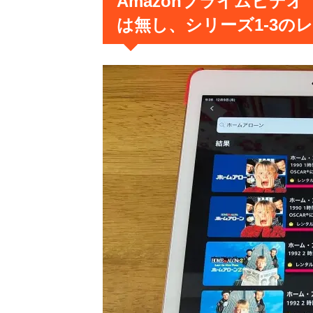
Amazonプライムビデ
は無し、シリーズ1-3の