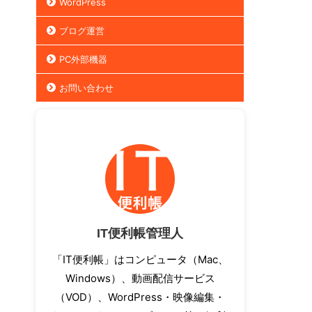
WordPress
ブログ運営
PC外部機器
お問い合わせ
IT便利帳管理人
「IT便利帳」はコンピュータ（Mac、
Windows）、動画配信サービス
（VOD）、WordPress・映像編集・