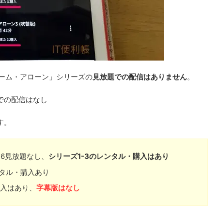
ホーム・アローン」シリーズの
見放題での配信はありません
。
での配信はなし
す。
-6見放題なし、
シリーズ1-3のレンタル・購入はあり
ンタル・購入あり
購入はあり、
字幕版はなし