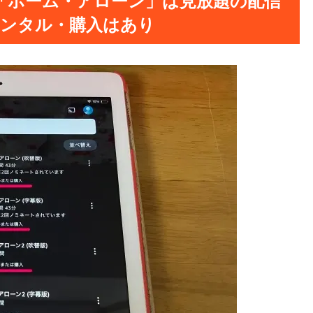
オ「ホーム・アローン」は見放題の配信
レンタル・購入はあり