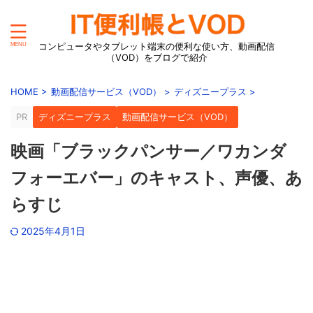
コンピュータやタブレット端末の便利な使い方、動画配信
（VOD）をブログで紹介
HOME
>
動画配信サービス（VOD）
>
ディズニープラス
>
PR
ディズニープラス
動画配信サービス（VOD）
映画「ブラックパンサー／ワカンダ
フォーエバー」のキャスト、声優、あ
らすじ
2025年4月1日