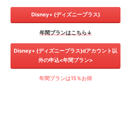
Disney+ (ディズニープラス)
年間プランはこちら↓
Disney+ (ディズニープラス)dアカウント以
外の申込<年間プラン>
年間プランは15％お得