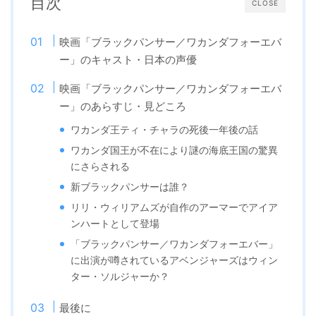
目次
CLOSE
映画「ブラックパンサー／ワカンダフォーエバ
ー」のキャスト・日本の声優
映画「ブラックパンサー／ワカンダフォーエバ
ー」のあらすじ・見どころ
ワカンダ王ティ・チャラの死後一年後の話
ワカンダ国王が不在により謎の海底王国の驚異
にさらされる
新ブラックパンサーは誰？
リリ・ウィリアムズが自作のアーマーでアイア
ンハートとして登場
「ブラックパンサー／ワカンダフォーエバー」
に出演が噂されているアベンジャーズはウィン
ター・ソルジャーか？
最後に