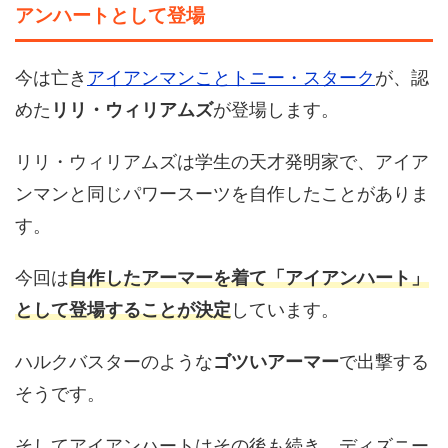
アンハートとして登場
今は亡き
アイアンマンことトニー・スターク
が、認
めた
リリ・ウィリアムズ
が登場します。
リリ・ウィリアムズは学生の天才発明家で、アイア
ンマンと同じパワースーツを自作したことがありま
す。
今回は
自作したアーマーを着て「アイアンハート」
として登場することが決定
しています。
ハルクバスターのような
ゴツいアーマー
で出撃する
そうです。
そしてアイアンハートはその後も続き、ディズニー