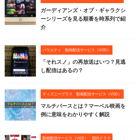
ガーディアンズ・オブ・ギャラクシ
ーシリーズを見る順番を時系列で紹
介
バラエティ
動画配信サービス（VOD）
「それスノ」の再放送はいつ？見逃
し配信はあるの？
ディズニープラス
動画配信サービス（VOD）
マルチバースとは？マーベル映画を
例に意味をわかりやすく解説
動画配信サービス（VOD）
国内ドラマ