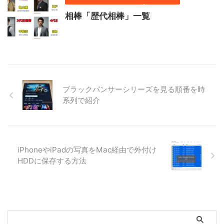
相棒「歴代相棒」一覧
ブラックパンサーシリーズを見る順番を時
系列で紹介
iPhoneやiPadの写真をMac経由で外付け
HDDに保存する方法