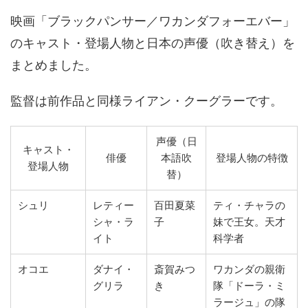
映画「ブラックパンサー／ワカンダフォーエバー」
のキャスト・登場人物と日本の声優（吹き替え）を
まとめました。
監督は前作品と同様ライアン・クーグラーです。
声優（日
キャスト・
俳優
本語吹
登場人物の特徴
登場人物
替）
シュリ
レティー
百田夏菜
ティ・チャラの
シャ・ラ
子
妹で王女。天才
イト
科学者
オコエ
ダナイ・
斎賀みつ
ワカンダの親衛
グリラ
き
隊「ドーラ・ミ
ラージュ」の隊