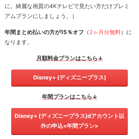
に。綺麗な画質の4Kテレビで見たい方だけプレミ
アムプランにしましょう。）
年間まとめ払いの方が15％オフ
（
2ヶ月分無料
）に
なります。
月額料金プランはこちら↓
Disney+ (ディズニープラス)
年間プランはこちら↓
Disney+ (ディズニープラス)dアカウント以
外の申込<年間プラン>