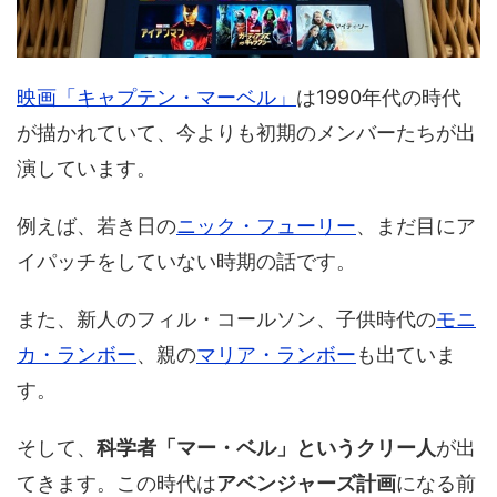
映画「キャプテン・マーベル」
は1990年代の時代
が描かれていて、今よりも初期のメンバーたちが出
演しています。
例えば、若き日の
ニック・フューリー
、まだ目にア
イパッチをしていない時期の話です。
また、新人のフィル・コールソン、子供時代の
モニ
カ・ランボー
、親の
マリア・ランボー
も出ていま
す。
そして、
科学者「マー・ベル」というクリー人
が出
てきます。この時代は
アベンジャーズ計画
になる前