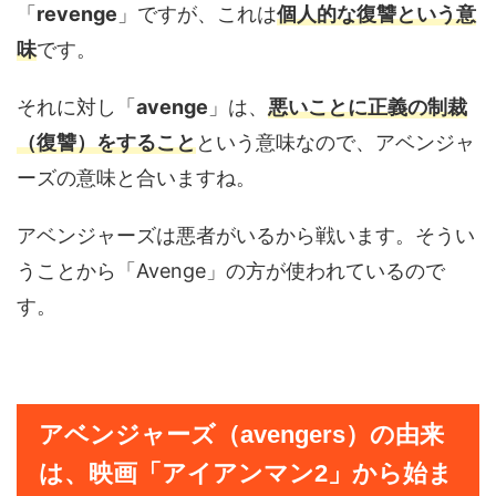
「
revenge
」ですが、これは
個人的な復讐という意
味
です。
それに対し「
avenge
」は、
悪いことに正義の制裁
（復讐）をすること
という意味なので、アベンジャ
ーズの意味と合いますね。
アベンジャーズは悪者がいるから戦います。そうい
うことから「Avenge」の方が使われているので
す。
アベンジャーズ（avengers）の由来
は、映画「アイアンマン2」から始ま