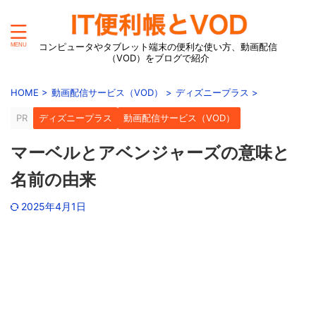
コンピュータやタブレット端末の便利な使い方、動画配信
（VOD）をブログで紹介
HOME
>
動画配信サービス（VOD）
>
ディズニープラス
>
PR
ディズニープラス
動画配信サービス（VOD）
マーベルとアベンジャーズの意味と
名前の由来
2025年4月1日