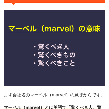
まず会社名のマーベル（marvel）の意味からです。
マーベル（marvel）とは英語で「驚くべき人、驚