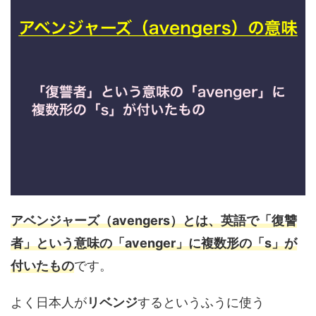
アベンジャーズ（avengers）とは、英語で「復讐
者」という意味の「avenger」に複数形の「s」が
付いたもの
です。
よく日本人が
リベンジ
するというふうに使う