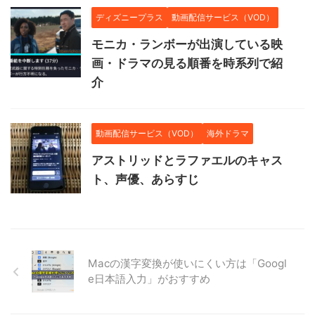
ディズニープラス
動画配信サービス（VOD）
モニカ・ランボーが出演している映
画・ドラマの見る順番を時系列で紹
介
動画配信サービス（VOD）
海外ドラマ
アストリッドとラファエルのキャス
ト、声優、あらすじ
Macの漢字変換が使いにくい方は「Googl
e日本語入力」がおすすめ