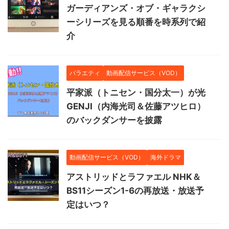
ガーディアンズ・オブ・ギャラクシ
ーシリーズを見る順番を時系列で紹
介
バラエティ
動画配信サービス（VOD）
平家派（トニセン・国分太一）が光
GENJI（内海光司＆佐藤アツヒロ）
のバックダンサーを披露
動画配信サービス（VOD）
海外ドラマ
アストリッドとラファエル NHK＆
BS11シーズン1-6の再放送・放送予
定はいつ？