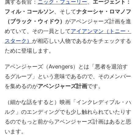
属する長官：
ニック・フューリー
、
エージェント：
フィル・コールソン
、そして
ナターシャ・ロマノフ
（ブラック・ウィドウ）
がアベンジャーズ計画を進
めていて、その一員として
アイアンマン（トニー・
スターク）
が相応しい人物であるかをチェックする
ために登場します。
アベンジャーズ（Avengers）とは「悪者を退治す
るグループ」という意味であるので、そのメンバー
を集めるのが
アベンジャーズ計画
です。
（細かな話をすると）映画「インクレディブル・ハ
ルク」のエンディングでも少し触れられていたりす
るのでもっと前からアベンジャーズ計画はあると思
います。