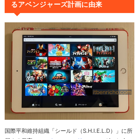
るアベンジャーズ計画に由来
国際平和維持組織「シールド（S.H.I.E.L.D）」に所