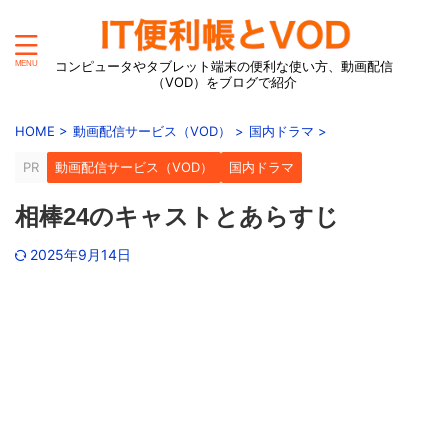
コンピュータやタブレット端末の便利な使い方、動画配信
（VOD）をブログで紹介
HOME
>
動画配信サービス（VOD）
>
国内ドラマ
>
PR
動画配信サービス（VOD）
国内ドラマ
相棒24のキャストとあらすじ
2025年9月14日