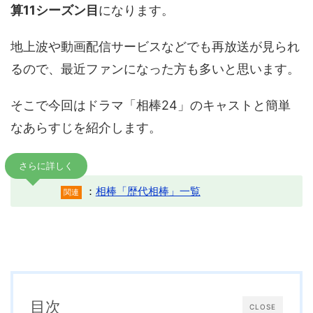
算11シーズン目
になります。
地上波や動画配信サービスなどでも再放送が見られ
るので、最近ファンになった方も多いと思います。
そこで今回はドラマ「相棒24」のキャストと簡単
なあらすじを紹介します。
さらに詳しく
：
相棒「歴代相棒」一覧
関連
目次
CLOSE