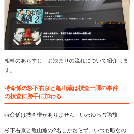
相棒のあらすじ。お決まりの流れについて紹介しま
す。
特命係の杉下右京と亀山薫は捜査一課の事件
の捜査に勝手に加わる
特命係は捜査権がありません。いわゆる窓際族。
杉下右京と亀山薫の2名しかおらず、いつも暇なの