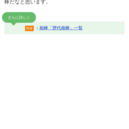
棒だなと思います。
さらに詳しく
：
相棒「歴代相棒」一覧
関連