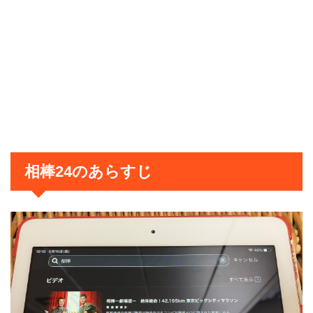
相棒24のあらすじ