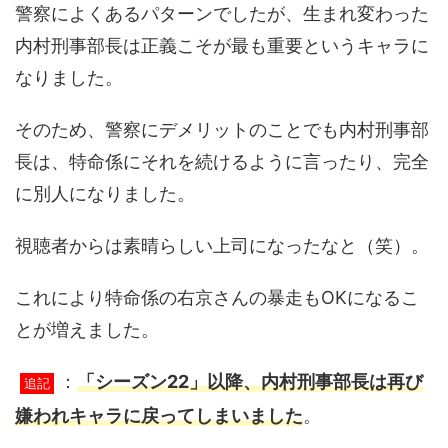
警察によくあるパターンでしたが、生まれ変わった
内村刑事部長は正義こそが最も重要というキャラに
なりました。
そのため、警察にデメリットのことでも内村刑事部
長は、特命係にそれを続けるように言ったり、完全
に別人になりました。
視聴者からは素晴らしい上司になったなと（笑）。
これにより特命係の右京さんの暴走もOKになるこ
とが増えました。
：
「シーズン22」以降、内村刑事部長は再び
追記
嫌われキャラに戻ってしまいました
。