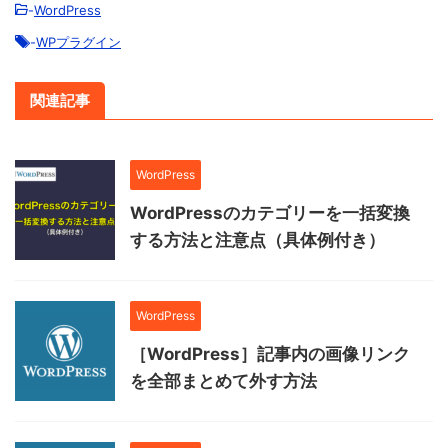
-
WordPress
-
WPプラグイン
関連記事
WordPress
WordPressのカテゴリーを一括変換
する方法と注意点（具体例付き）
WordPress
［WordPress］記事内の画像リンク
を全部まとめて外す方法