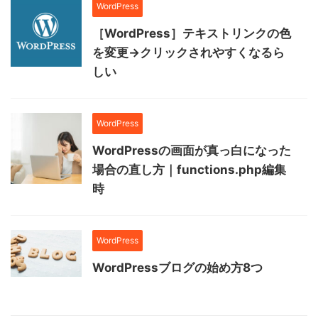
WordPress
［WordPress］テキストリンクの色
を変更→クリックされやすくなるら
しい
WordPress
WordPressの画面が真っ白になった
場合の直し方｜functions.php編集
時
WordPress
WordPressブログの始め方8つ