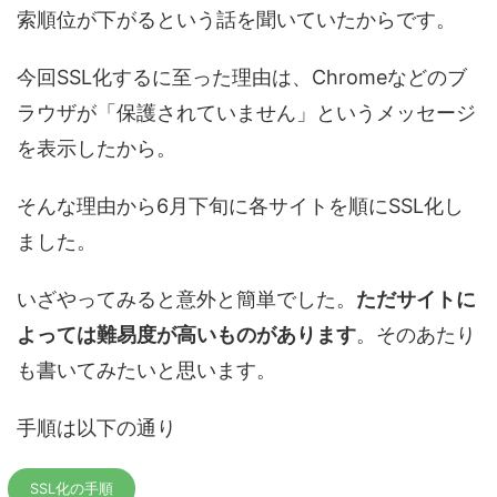
索順位が下がるという話を聞いていたからです。
今回SSL化するに至った理由は、Chromeなどのブ
ラウザが「保護されていません」というメッセージ
を表示したから。
そんな理由から6月下旬に各サイトを順にSSL化し
ました。
いざやってみると意外と簡単でした。
ただサイトに
よっては難易度が高いものがあります
。そのあたり
も書いてみたいと思います。
手順は以下の通り
SSL化の手順