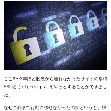
ここ2〜3年ほど脳裏から離れなかったサイトの常時
SSL化（http→https）をやっとすることができまし
た。
なぜこれまで行動に移せなかったのかというと、検