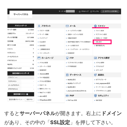
すると
サーバーパネル
が開きます。右上に
ドメイン
があり、その中の「
SSL設定
」を押して下さい。