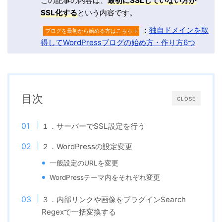
この記事の内容は、
最初にSSLしていない方が
SSL化する
という内容です。
：
独自ドメインを取
ブログを最初から始める方はこちら→
得してWordPressブログの始め方・作り方6つ
目次
CLOSE
１．サーバーでSSL設定を行う
２．WordPressの設定変更
一般設定のURLを変更
WordPressテーマ内をそれぞれ変更
３．内部リンクや画像をプラグインSearch
Regexで一括変換する