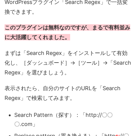
WordPressプラグイン「Search Regex」で一括変
換できます。
このプラグインは無料なのですが、まるで有料並み
に大活躍してくれました。
まずは「Search Regex」をインストールして有効
化し、［ダッシュボード］→［ツール］→「Search
Regex」を選びましょう。
表示されたら、自分のサイトのURLを「Search
Regex」で検索してみます。
Search Pattern（探す）：「http://〇〇
〇.com」
Replace pattern（置き換える）：「http
s:
//〇