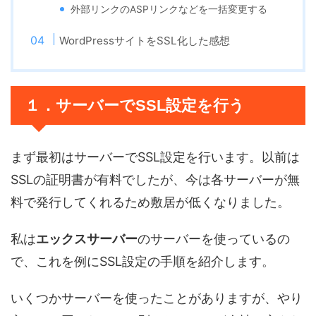
外部リンクのASPリンクなどを一括変更する
WordPressサイトをSSL化した感想
１．サーバーでSSL設定を行う
まず最初はサーバーでSSL設定を行います。以前は
SSLの証明書が有料でしたが、今は各サーバーが無
料で発行してくれるため敷居が低くなりました。
私は
エックスサーバー
のサーバーを使っているの
で、これを例にSSL設定の手順を紹介します。
いくつかサーバーを使ったことがありますが、やり