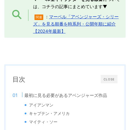
は、コチラの記事にまとめています▼
：
マーベル「アベンジャーズ・シリー
関連
ズ」を見る順番を時系列・公開年順に紹介
【2024年最新】
目次
CLOSE
最初に見る必要があるアベンジャーズ作品
アイアンマン
キャプテン・アメリカ
マイティ・ソー