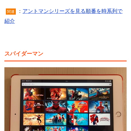
：
アントマンシリーズを見る順番を時系列で
関連
紹介
スパイダーマン