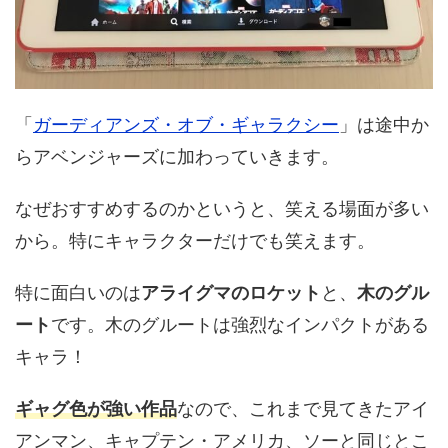
「
ガーディアンズ・オブ・ギャラクシー
」は途中か
らアベンジャーズに加わっていきます。
なぜおすすめするのかというと、笑える場面が多い
から。特にキャラクターだけでも笑えます。
特に面白いのは
アライグマのロケット
と、
木のグル
ート
です。木のグルートは強烈なインパクトがある
キャラ！
ギャグ色が強い作品
なので、これまで見てきたアイ
アンマン、キャプテン・アメリカ、ソーと同じとこ