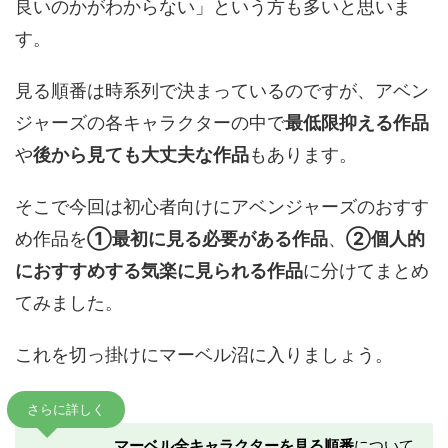
良いのかがわからない」という方も多いと思いま
す。
見る順番は時系列で決まっているのですが、アベン
ジャーズの各キャラクターの中で
最低限抑える作品
や
後から見ても大丈夫な作品
もあります。
そこで今回は初心者向けにアベンジャーズのおすす
め作品を
①最初に見る必要がある作品
、
②個人的
におすすめする気楽に見られる作品
に分けてまとめ
てみました。
これを切っ掛けにマーベル沼に入りましょう。
さらに詳しく
マーベル全キャラクターを見る順番
について