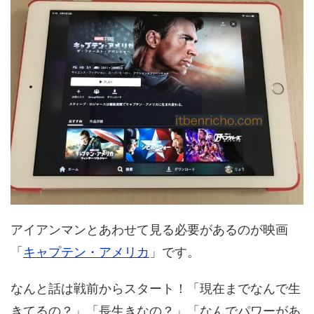
アイアンマンとあわせて見る必要があるのが映画
「
キャプテン・アメリカ
」です。
なんと話は戦前からスタート！「現在までなんで生
きてるの？」「長生きなの？」「なんでパワーがあ