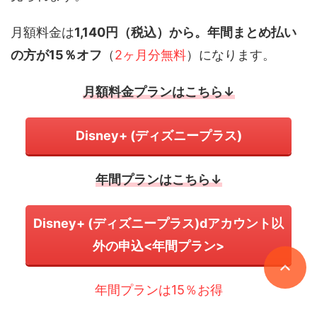
月額料金は
1,140円（税込）から。
年間まとめ払い
の方が15％オフ
（
2ヶ月分無料
）になります。
月額料金プランはこちら↓
Disney+ (ディズニープラス)
年間プランはこちら↓
Disney+ (ディズニープラス)dアカウント以
外の申込<年間プラン>
年間プランは15％お得