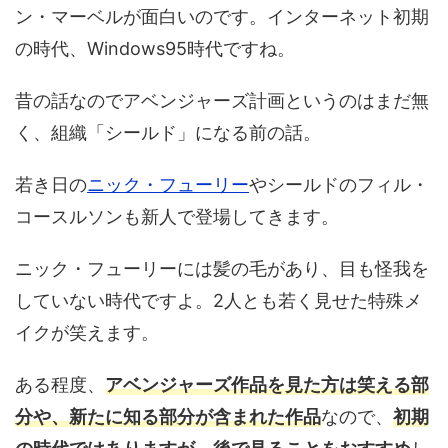
ン・マーベルが面白いのです。インターネット初期
の時代、Windows95時代ですね。
昔の話なのでアベンジャーズ計画というのはまだ無
く、組織「シールド」になる前の話。
若き日の
ニック・フューリー
やシールドのフィル・
コースルソンも新人で登場してきます。
ニック・フューリーには髪の毛があり、目も怪我を
していない時代ですよ。2人とも若く見せた特殊メ
イクが笑えます。
ある程度、
アベンジャーズ作品を見た方は笑える部
分や、新たに知る部分が含まれた作品
なので、
初期