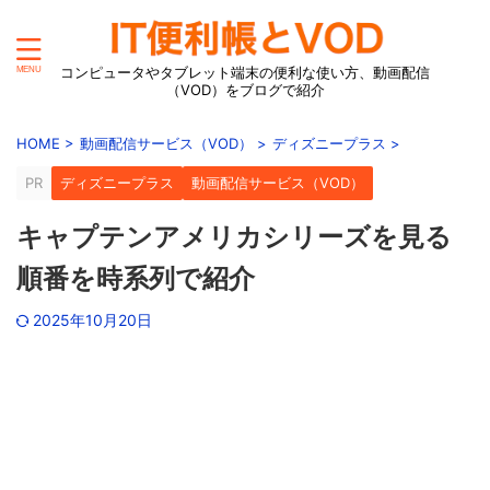
コンピュータやタブレット端末の便利な使い方、動画配信
（VOD）をブログで紹介
HOME
>
動画配信サービス（VOD）
>
ディズニープラス
>
PR
ディズニープラス
動画配信サービス（VOD）
キャプテンアメリカシリーズを見る
順番を時系列で紹介
2025年10月20日