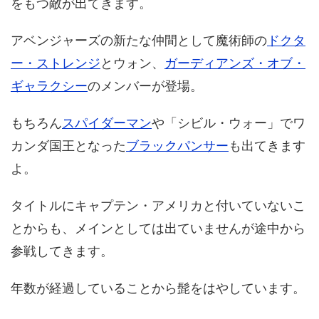
をもつ敵が出てきます。
アベンジャーズの新たな仲間として魔術師の
ドクタ
ー・ストレンジ
とウォン、
ガーディアンズ・オブ・
ギャラクシー
のメンバーが登場。
もちろん
スパイダーマン
や「シビル・ウォー」でワ
カンダ国王となった
ブラックパンサー
も出てきます
よ。
タイトルにキャプテン・アメリカと付いていないこ
とからも、メインとしては出ていませんが途中から
参戦してきます。
年数が経過していることから髭をはやしています。