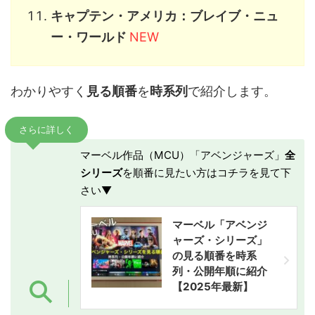
キャプテン・アメリカ：ブレイブ・ニュ
ー・ワールド
NEW
わかりやすく
見る順番
を
時系列
で紹介します。
さらに詳しく
マーベル作品（MCU）「アベンジャーズ」
全
シリーズ
を順番に見たい方はコチラを見て下
さい▼
マーベル「アベンジ
ャーズ・シリーズ」
の見る順番を時系
列・公開年順に紹介
【2025年最新】