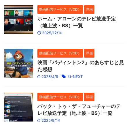
動画配信サービス（VOD）
洋画
ホーム・アローンのテレビ放送予定
（地上波・BS）一覧
2025/12/10
動画配信サービス（VOD）
洋画
映画「パディントン2」のあらすじと見
た感想
2026/4/9
U-NEXT
動画配信サービス（VOD）
洋画
バック・トゥ・ザ・フューチャーのテ
レビ放送予定（地上波・BS）一覧
2025/9/14