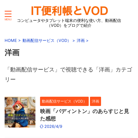
コンピュータやタブレット端末の便利な使い方、動画配信
（VOD）をブログで紹介
HOME
>
動画配信サービス（VOD）
>
洋画
>
洋画
「動画配信サービス」で視聴できる「洋画」カテゴ
リー
動画配信サービス（VOD）
洋画
映画「パディントン」のあらすじと見
た感想
2026/4/9