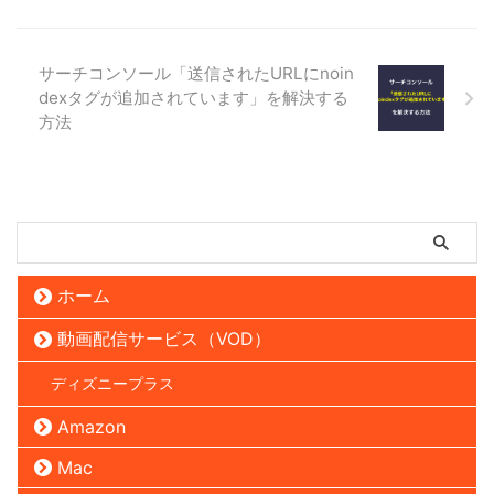
サーチコンソール「送信されたURLにnoin
dexタグが追加されています」を解決する
方法
ホーム
動画配信サービス（VOD）
ディズニープラス
Amazon
Mac