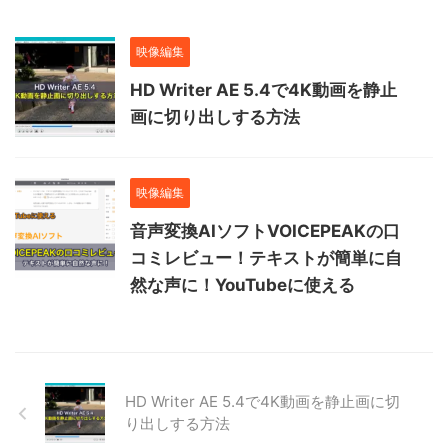
映像編集
HD Writer AE 5.4で4K動画を静止
画に切り出しする方法
映像編集
音声変換AIソフトVOICEPEAKの口
コミレビュー！テキストが簡単に自
然な声に！YouTubeに使える
HD Writer AE 5.4で4K動画を静止画に切
り出しする方法