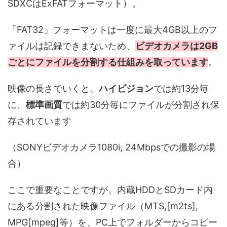
SDXCはExFATフォーマット）。
「FAT32」フォーマットは一度に最大4GB以上のフ
ァイルは記録できまないため、
ビデオカメラは2GB
ごとにファイルを分割する仕組みを取っています
。
映像の長さでいくと、
ハイビジョン
では約13分毎
に、
標準画質
では約30分毎にファイルが分割され保
存されています
（SONYビデオカメラ1080i, 24Mbpsでの撮影の場
合）
ここで重要なことですが、内蔵HDDとSDカード内
にある分割された映像ファイル（MTS,[m2ts],
MPG[mpeg]等）を、PC上でフォルダーからコピー