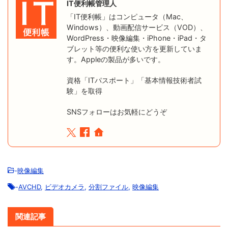
IT便利帳管理人
「IT便利帳」はコンピュータ（Mac、
Windows）、動画配信サービス（VOD）、
WordPress・映像編集・iPhone・iPad・タ
ブレット等の便利な使い方を更新していま
す。Appleの製品が多いです。
資格「ITパスポート」「基本情報技術者試
験」を取得
SNSフォローはお気軽にどうぞ
-
映像編集
-
AVCHD
,
ビデオカメラ
,
分割ファイル
,
映像編集
関連記事