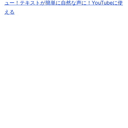
ュー！テキストが簡単に自然な声に！YouTubeに使
える