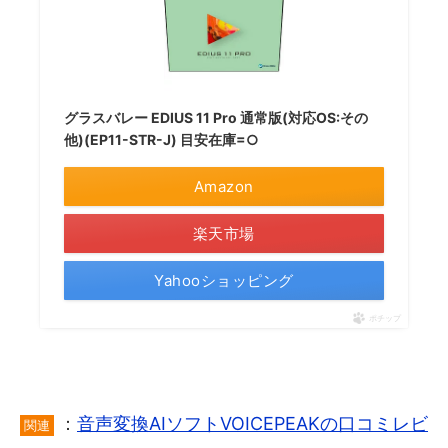
グラスバレー EDIUS 11 Pro 通常版(対応OS:その
他)(EP11-STR-J) 目安在庫=○
Amazon
楽天市場
Yahooショッピング
ポチップ
：
音声変換AIソフトVOICEPEAKの口コミレビ
関連