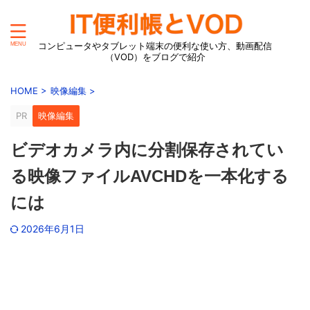
コンピュータやタブレット端末の便利な使い方、動画配信
（VOD）をブログで紹介
HOME
>
映像編集
>
PR
映像編集
ビデオカメラ内に分割保存されてい
る映像ファイルAVCHDを一本化する
には
2026年6月1日