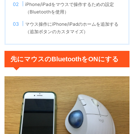
iPhone/iPadをマウスで操作するための設定
（Bluetoothを使用）
マウス操作にiPhone/iPadのホームを追加する
（追加ボタンのカスタマイズ）
先にマウスのBluetoothをONにする