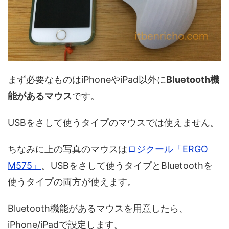
まず必要なものはiPhoneやiPad以外に
Bluetooth機
能があるマウス
です。
USBをさして使うタイプのマウスでは使えません。
ちなみに上の写真のマウスは
ロジクール「ERGO
M575」
。USBをさして使うタイプとBluetoothを
使うタイプの両方が使えます。
Bluetooth機能があるマウスを用意したら、
iPhone/iPadで設定します。