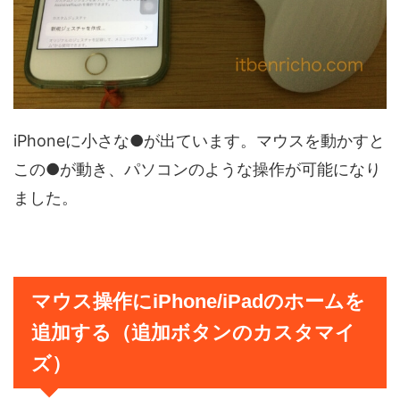
iPhoneに小さな●が出ています。マウスを動かすと
この●が動き、パソコンのような操作が可能になり
ました。
マウス操作にiPhone/iPadのホームを
追加する（追加ボタンのカスタマイ
ズ）