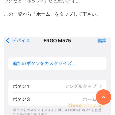
ックだと「ボタン2」だと思います。
この一覧から「
ホーム
」をタップして下さい。