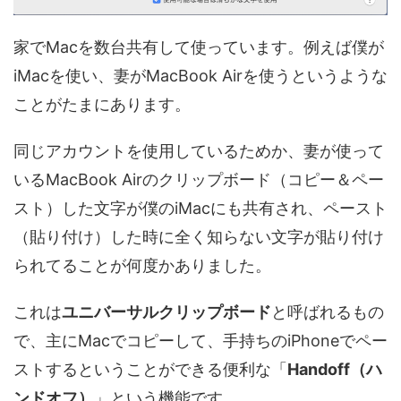
家でMacを数台共有して使っています。例えば僕が
iMacを使い、妻がMacBook Airを使うというような
ことがたまにあります。
同じアカウントを使用しているためか、妻が使って
いるMacBook Airのクリップボード（コピー＆ペー
スト）した文字が僕のiMacにも共有され、ペースト
（貼り付け）した時に全く知らない文字が貼り付け
られてることが何度かありました。
これは
ユニバーサルクリップボード
と呼ばれるもの
で、主にMacでコピーして、手持ちのiPhoneでペー
ストするということができる便利な「
Handoff（ハ
ンドオフ）
」という機能です。