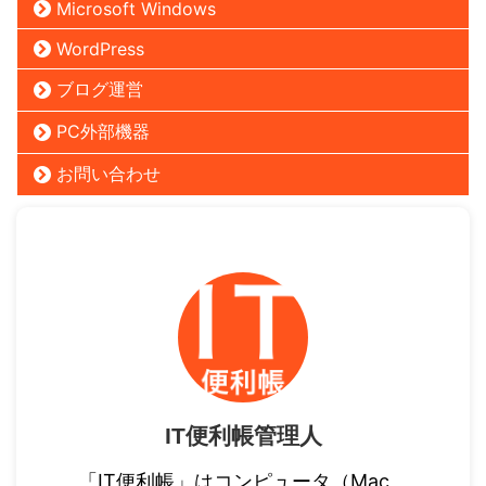
Microsoft Windows
WordPress
ブログ運営
PC外部機器
お問い合わせ
IT便利帳管理人
「IT便利帳」はコンピュータ（Mac、