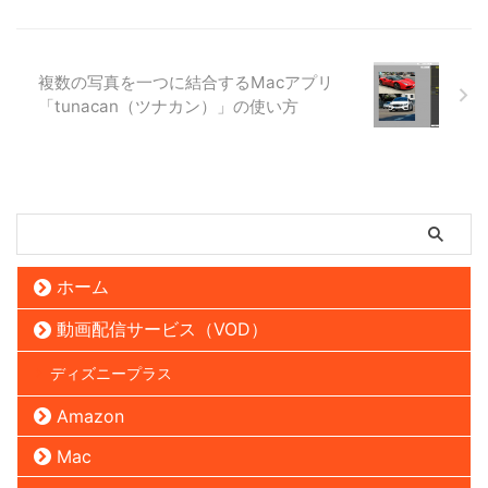
複数の写真を一つに結合するMacアプリ
「tunacan（ツナカン）」の使い方
ホーム
動画配信サービス（VOD）
ディズニープラス
Amazon
Mac