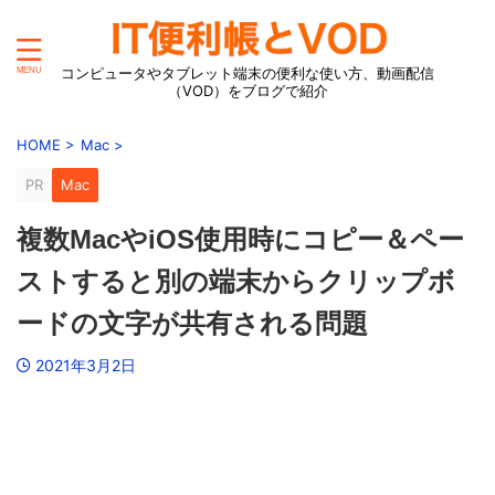
コンピュータやタブレット端末の便利な使い方、動画配信
（VOD）をブログで紹介
HOME
>
Mac
>
PR
Mac
複数MacやiOS使用時にコピー＆ペー
ストすると別の端末からクリップボ
ードの文字が共有される問題
2021年3月2日