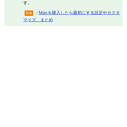
す。
：
Macを購入したら最初にする設定やカスタ
関連
マイズ、まとめ