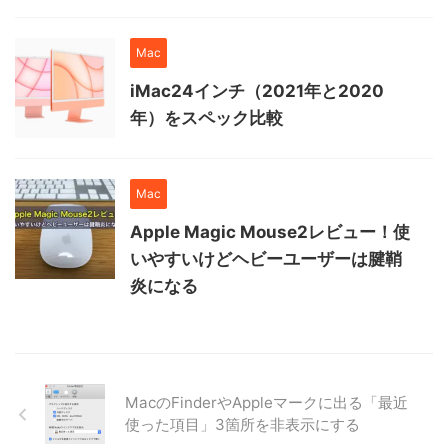
Mac
iMac24インチ（2021年と2020
年）をスペック比較
Mac
Apple Magic Mouse2レビュー！使
いやすいけどヘビーユーザーは腱鞘
炎になる
MacのFinderやAppleマークに出る「最近
使った項目」3箇所を非表示にする