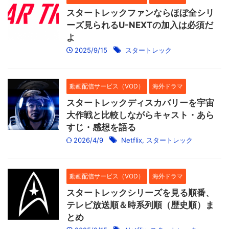
スタートレックファンならほぼ全シリ
ーズ見られるU-NEXTの加入は必須だ
よ
2025/9/15
スタートレック
動画配信サービス（VOD）
海外ドラマ
スタートレックディスカバリーを宇宙
大作戦と比較しながらキャスト・あら
すじ・感想を語る
2026/4/9
Netflix
,
スタートレック
動画配信サービス（VOD）
海外ドラマ
スタートレックシリーズを見る順番、
テレビ放送順＆時系列順（歴史順）ま
とめ