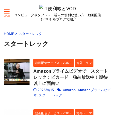
コンピュータやタブレット端末の便利な使い方、動画配信
（VOD）をブログで紹介
HOME
>
スタートレック
スタートレック
動画配信サービス（VOD）
海外ドラマ
Amazonプライムビデオで「スタート
レック：ピカード」独占放送中！期待
以上に面白い
2025/9/15
Amazon
,
Amazonプライムビデ
オ
,
スタートレック
動画配信サービス（VOD）
海外ドラマ